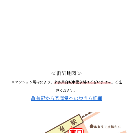
≪ 詳細地図 ≫
※マンション規約により、
来客用自転車置き場はございません
。ご注
意ください。
亀有駅から楽陽堂への歩き方詳細