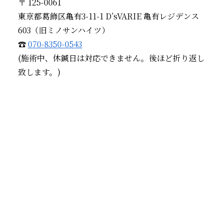
〒 125-0061
東京都葛飾区亀有3-11-1 D’sVARIE 亀有レジデンス
603（旧ミノサンハイツ）
☎
070-8350-0543
(施術中、休鍼日は対応できません。後ほど折り返し
致します。)