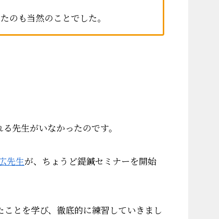
ったのも当然のことでした。
れる先生がいなかったのです。
広先生
が、ちょうど鍉鍼セミナーを開始
たことを学び、徹底的に練習していきまし