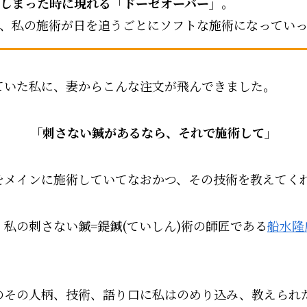
しまった時に現れる「ドーゼオーバー」
。
、私の施術が日を追うごとにソフトな施術になってい
ていた私に、妻からこんな注文が飛んできました。
「刺さない鍼があるなら、それで施術して」
をメインに施術していてなおかつ、その技術を教えてく
私の刺さない鍼=鍉鍼(ていしん)術の師匠である
船水隆
のその人柄、技術、語り口に私はのめり込み、教えられ