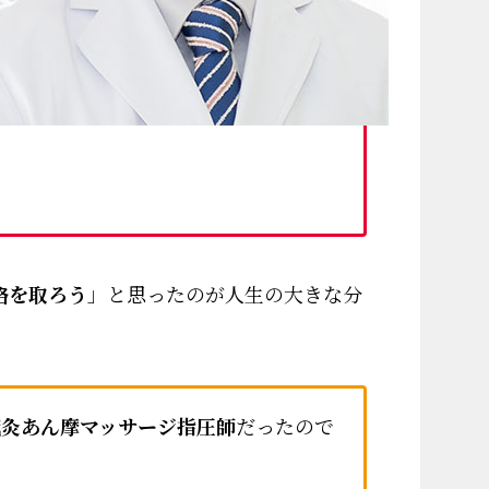
格を取ろう
」と思ったのが人生の大きな分
鍼灸あん摩マッサージ指圧師
だったので