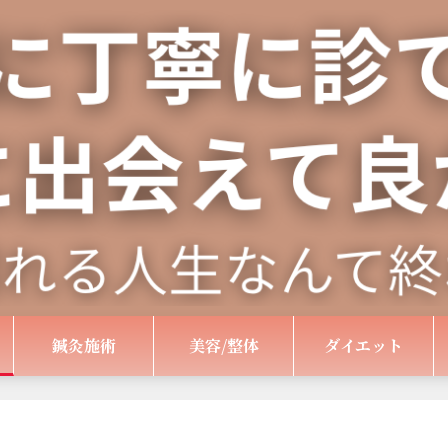
鍼灸施術
美容/整体
ダイエット