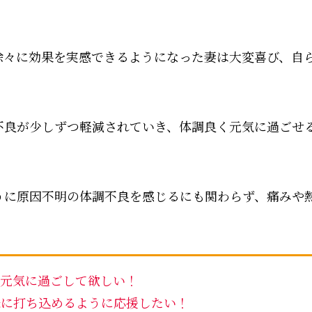
徐々に効果を実感できるようになった妻は大変喜び、自
不良が少しずつ軽減されていき、体調良く元気に過ごせ
うに原因不明の体調不良を感じるにも関わらず、痛みや
元気に過ごして欲しい！
味に打ち込めるように応援したい！