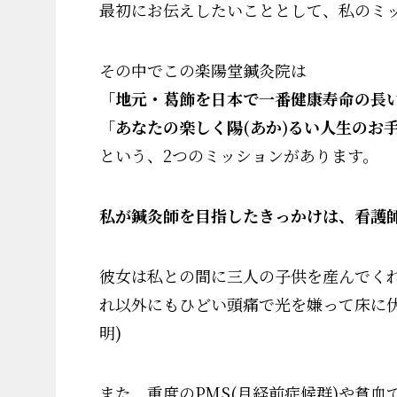
最初にお伝えしたいこととして、私のミ
その中でこの楽陽堂鍼灸院は
「地元・葛飾を日本で一番健康寿命の長
「
あなたの楽しく陽(あか)るい人生のお
という、2つのミッションがあります。
私が鍼灸師を目指したきっかけは、看護
彼女は私との間に三人の子供を産んでく
れ以外にもひどい頭痛で光を嫌って床に
明)
また、重度のPMS(月経前症候群)や貧