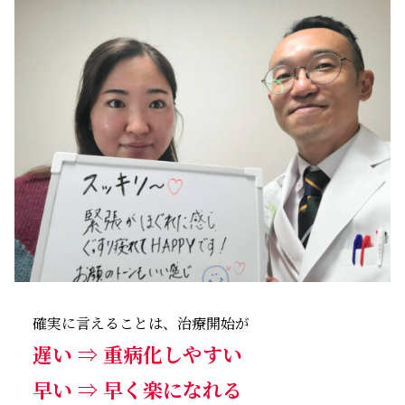
確実に言えることは、治療開始が
遅
い
⇒
重病化しやすい
早い ⇒ 早く楽になれる