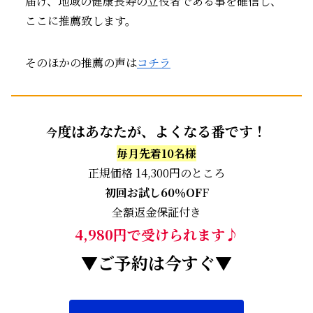
届け、地域の健康長寿の立役者である事を確信し、
ここに推薦致します。
そのほかの推薦の声は
コチラ
度はあなたが、よくなる番です！
今
毎月先着10名様
正規価格 14,300円のところ
初回お試し60％OF
F
全額返金保証付き
4,980円で受けられます♪
▼ご予約は今すぐ▼