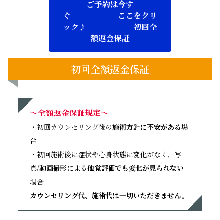
ご予約は今す
ぐ ここをクリ
ック♪ 初回全
額返金保証
初回全額返金保証
～全額返金保証規定～
・初回カウンセリング後の
施術方針に不安がある
場
合
・初回施術後に症状や心身状態に変化がなく、写
真/動画撮影による
他覚評価でも変化が見られない
場合
カウンセリング代、施術代は一切いただきません。