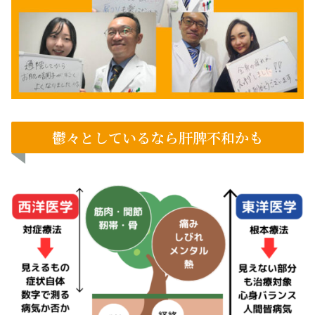
鬱々としているなら肝脾不和かも