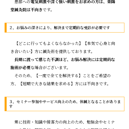
患部への
電気刺激や深く強い刺激をお求めの方は、楽陽
堂鍼灸院は不向き
です。
２，お悩みの深さにより、解決まで定期的な受診が必要です
【どこに行ってもよくならなかった】【本気で心身と向
き合いたい】方に鍼灸術を提供しております。
長期に渡って感じた不調ほど、お悩み解決には定期的な
施術が必要
な場合がございます。
そのため、【一度で全てを解決する】ことをご希望の
方、【短期で大きな結果を求める】方には不向きです。
３，セミナー参加やサービス向上のため、休鍼となることがありま
す
常に技術・知識や接客力の向上のため、勉強会やセミナ