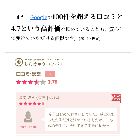
100件を超える口コミと
また、
Google
で
4.7という高評価
を頂いていることも、安心し
て受けていただける証拠です。
(2024.3現在)