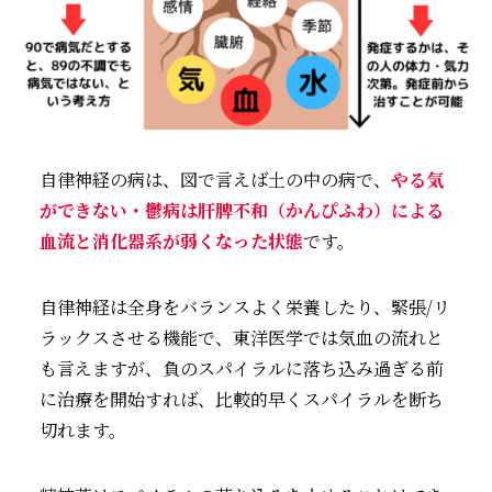
自律神経の病は、図で言えば土の中の病で、
やる気
ができない・鬱病は肝脾不和（かんぴふわ）による
血流と消化器系が弱くなった状態
です。
自律神経は全身をバランスよく栄養したり、緊張/リ
ラックスさせる機能で、東洋医学では気血の流れと
も言えますが、負のスパイラルに落ち込み過ぎる前
に治療を開始すれば、比較的早くスパイラルを断ち
切れます。