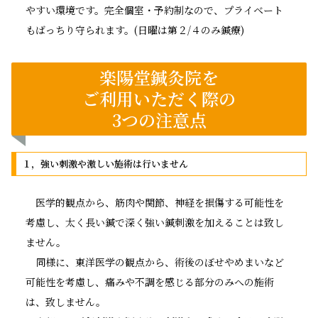
やすい環境です。完全個室・予約制なので、プライベート
もばっちり守られます。(日曜は第２/４のみ鍼療)
楽陽堂鍼灸院を
ご利用いただく際の
3つの注意点
１，強い刺激や激しい施術は行いません
医学的観点から、筋肉や関節、神経を損傷する可能性を
考慮し、太く長い鍼で深く強い鍼刺激を加えることは致し
ません。
同様に、東洋医学の観点から、術後のぼせやめまいなど
可能性を考慮し、痛みや不調を感じる部分のみへの施術
は、致しません。