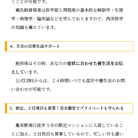
くことが可能です。
鍼灸師資格者は医学部と同程度の基本的な解剖学・生理
学・病理学・臨床論などを学んでおりますので、西洋医学
の知識も備えています。
4，万全の日常生活サポート
施術後はその時、あなたの
症状に合わせた養生法をお伝
えして
います。
公式LINEからは、２４時間いつでも症状や養生法のお問
い合わせが可能です。
5，駅近、土日祝日も営業！完全個室でプライベートも守られる
亀有駅南口徒歩５分の駅近マンションに入居しているこ
とに加え、土日祝日も営業しているので、忙しい方も通い