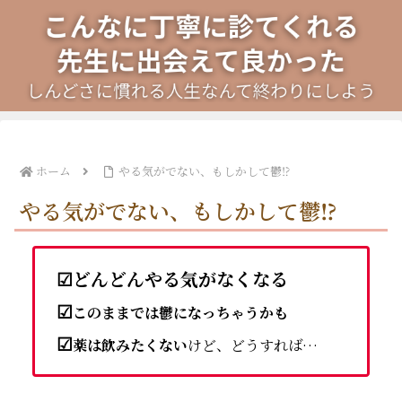
ホーム
やる気がでない、もしかして鬱⁉️
やる気がでない、もしかして鬱⁉️
☑
どんどんやる気がなくなる
☑
このままでは鬱になっちゃうかも
☑
薬は飲みたくない
けど、どうすれば…