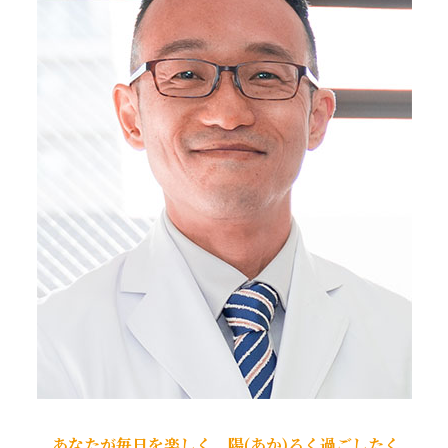
あなたが毎日を楽しく、陽(あか)るく過ごしたく