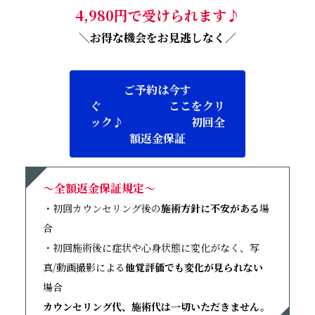
4,980円で受けられます♪
＼お得な機会をお見逃しなく／
ご予約は今す
ぐ ここをクリ
ック♪ 初回全
額返金保証
～全額返金保証規定～
・初回カウンセリング後の
施術方針に不安がある
場
合
・初回施術後に症状や心身状態に変化がなく、写
真/動画撮影による
他覚評価でも変化が見られない
場合
カウンセリング代、施術代は一切いただきません。