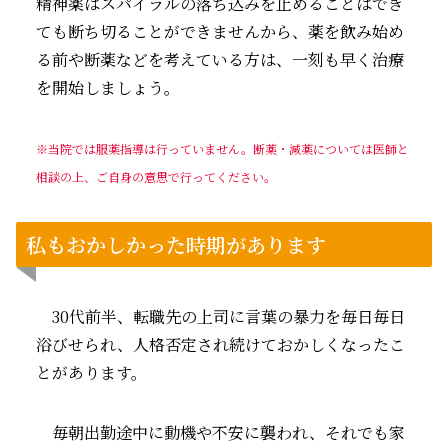
精神薬はスパイラルの落ち込みを止めることはでき
ても断ち切ることができませんから、薬を飲み始め
る前や断薬などを考えている方は、一刻も早く治療
を開始しましょう。
※当院では服薬指導は行っていません。断薬・
減薬
については医師と
相談の上、ご自身の意思で行ってください。
私もおかしかった時期があります
30代前半、転職先の上司に言葉の暴力を毎日毎日
浴びせられ、人格否定され続けておかしくなったこ
とがあります。
毎朝出勤途中に動機や不安に襲われ、それでも家