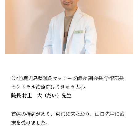
公社)鹿児島県鍼灸マッサージ師会 副会長 学術部長
セントラル治療院はりきゅう大心
院長 村上 大（だい）先生
首痛の持病があり、東京に来たおり、山口先生に治
療を受けました。