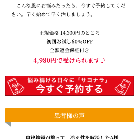
こんな風にお悩みだったら、今すぐ予約してくだ
さい。早く始めて早く治しましょう。
正規価格 14,300円のところ
初回お試し60％OF
F
全額返金保証付き
4,980円で受けられます♪
患者様の声
自律神経が整って、冷え性を解消したA様