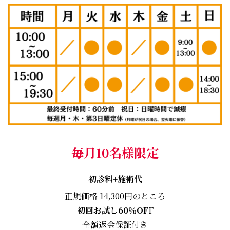
毎月10名様限定
初診料+施術代
正規価格 14,300円のところ
初回お試し60％OF
F
全額返金保証付き