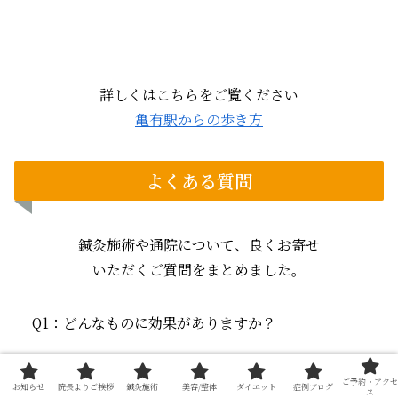
詳しくはこちらをご覧ください
亀有駅からの歩き方
よくある質問
鍼灸施術や通院について、良くお寄せ
いただくご質問をまとめました。
Q1：どんなものに効果がありますか？
A：鍼灸は一般に思われているよりも、かなり幅広
ご予約・アクセ
お知らせ
院長よりご挨拶
鍼灸施術
美容/整体
ダイエット
症例ブログ
ス