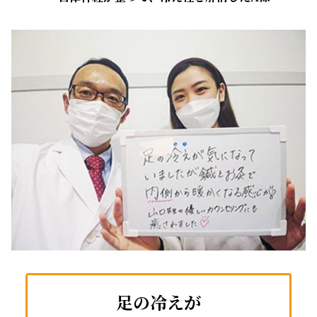
足の冷えが