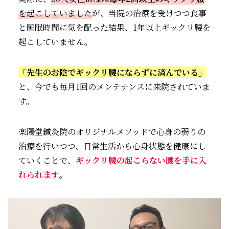
を起こしていました
が、当院の治療を受けつつ食事
と睡眠時間に気を配った結果、1年以上ギックリ腰を
起こしていません。
「先生のお陰でギックリ腰にならずに済んでいる」
と、今でも毎月1回のメンテナンスに来院されていま
す。
楽陽堂鍼灸院のオリジナルメソッドで心身の弱りの
治療を行いつつ、日常生活から心身状態を健康にし
ていくことで、
ギックリ腰の起こらない腰を手に入
れられます
。