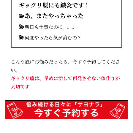
ギックリ腰にも鍼灸です！
💫
あ、またやっちゃった
💫
明日も仕事なのに。。。
💫
何度やったら気が済むの？
こんな風にお悩みだったら、今すぐ予約してくださ
い。
ギックリ癖は、早めに治して再発させない体作りが
大切です