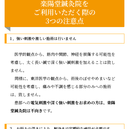
楽陽堂鍼灸院を
ご利用いただく際の
3つの注意点
１，強い刺激や激しい施術は行いません
医学的観点から、筋肉や関節、神経を損傷する可能性を
考慮し、太く長い鍼で深く強い鍼刺激を加えることは致し
ません。
同様に、東洋医学の観点から、術後のぼせやめまいなど
可能性を考慮し、痛みや不調を感じる部分のみへの施術
は、致しません。
患部への
電気刺激や深く強い刺激をお求めの方は、楽陽
堂鍼灸院は不向き
です。
２，お悩みの深さにより、解決まで定期的な受診が必要です