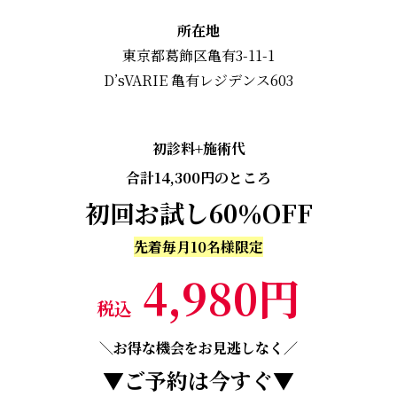
所在地
東京都葛飾区亀有3-11-1
D’sVARIE 亀有レジデンス603
初診料+施術代
合計14,300円のところ
初回お試し60％OFF
先着毎月10名様限定
4,980円
税込
＼お得な機会をお見逃しなく／
▼ご予約は今すぐ▼