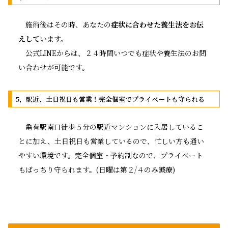
施術後はその時、あなたの
症状に合わせた養生法をお伝
えして
います。
公式LINEからは、２４時間いつでも症状や養生法のお問
い合わせが可能です。
5，駅近、土日祝日も営業！完全個室でプライベートも守られる
亀有駅南口徒歩５分の駅近マンションに入居しているこ
とに加え、土日祝日も営業しているので、忙しい方も通い
やすい環境です。完全個室・予約制なので、プライベート
もばっちり守られます。
(日曜は第２/４のみ鍼療)