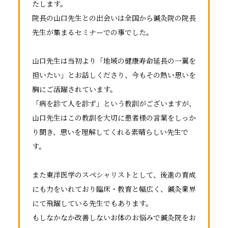
たします。
院長の山口先生との出会いは全国から鍼灸院の院長
先生が集まるセミナーでの事でした。
山口先生は当初より「地域の健康寿命延長の一翼を
担いたい」とお話しくださり、今もその熱い思いを
胸にご活躍されています。
「病を診て人を診ず」という教訓がございますが、
山口先生はこの教訓を大切に患者様の言葉をしっか
り聞き、思いを理解してくれる素晴らしい先生で
す。
また東洋医学のスペシャリストとして、後進の育成
にも力をいれており臨床・教育と幅広く、鍼灸業界
にて飛躍している先生でもあります。
もしなかなか改善しないお体のお悩みで鍼灸院をお