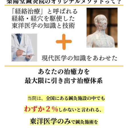
当院は、
全国にある鍼灸施設の中でも
わずか２％
しかないと言われる、
東洋医学のみ
で鍼灸施術を