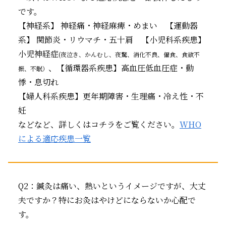
です。
【神経系】 神経痛・神経麻痺・めまい 【運動器
系】 関節炎・リウマチ・五十肩 【小児科系疾患】
小児神経症
(夜泣き、かんむし、夜驚、消化不良、偏食、食欲不
、【循環器系疾患】高血圧低血圧症・動
振、不眠）
悸・息切れ
【婦人科系疾患】更年期障害・生理痛・冷え性・不
妊
などなど、詳しくはコチラをご覧ください。
WHO
による適応疾患一覧
Q2：鍼灸は痛い、熱いというイメージですが、大丈
夫ですか？特にお灸はやけどにならないか心配で
す。