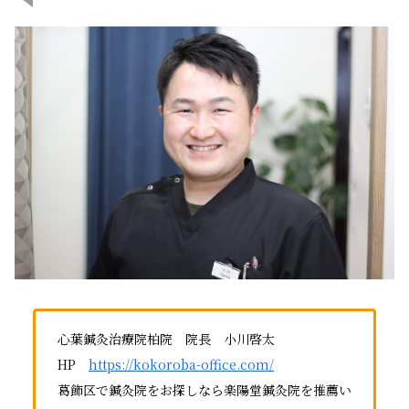
心葉鍼灸治療院柏院 院長 小川啓太
HP
https://kokoroba-office.com/
葛飾区で鍼灸院をお探しなら楽陽堂鍼灸院を推薦い