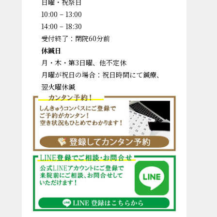
日曜・祝祭日
10:00 – 13:00
14:00 – 18:30
受付終了：閉院60分前
休鍼日
月・木・第3日曜、他不定休
月曜が祝日の場合：祝日時間にて鍼療、
翌火曜休鍼