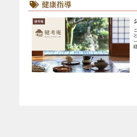
健康指導
健考庵
経