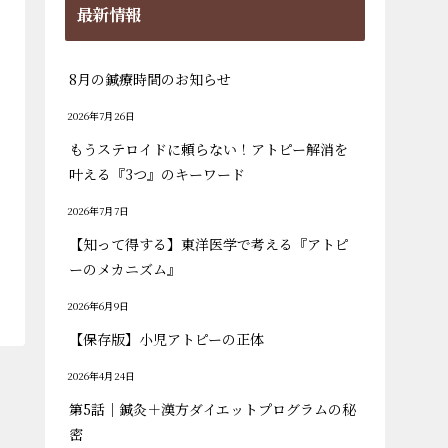
最新情報
8月の鍼療時間のお知らせ
2026年7月26日
もうステロイドに頼らない！アトピー解消を
叶える『3つ』のキーワード
2026年7月7日
【知って得する】東洋医学で考える『アトピ
ーのメカニズム』
2026年6月9日
【保存版】小児アトピーの正体
2026年4月24日
第5話｜鍼灸＋漢方ダイエットプログラムの秘
密