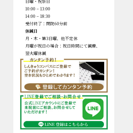
日曜・祝祭日
10:00 – 13:00
14:00 – 18:30
受付終了：閉院60分前
休鍼日
月・木・第3日曜、他不定休
月曜が祝日の場合：祝日時間にて鍼療、
翌火曜休鍼