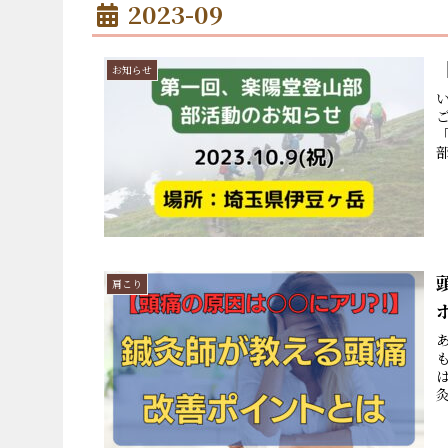
2023-09
お知らせ
部
肩こり