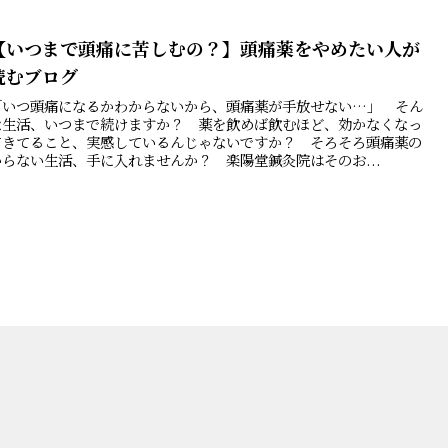
【いつまで頭痛に苦しむの？】頭痛薬をやめたい人が
読むブログ
「いつ頭痛になるかわからないから、頭痛薬が手放せない…」 そん
な生活、いつまで続けますか？ 薬を飲めば飲むほど、効かなくなっ
てきてること、実感しているんじゃないですか？ そろそろ頭痛薬の
いらない生活、手に入れませんか？ 楽陽堂鍼灸院はそのお...