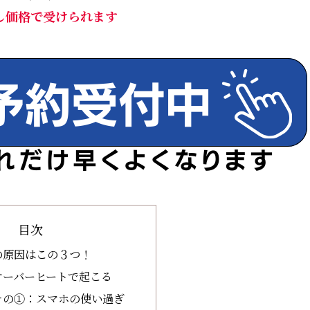
し価格で受けられます
目次
の原因はこの３つ！
オーバーヒートで起こる
その①：スマホの使い過ぎ