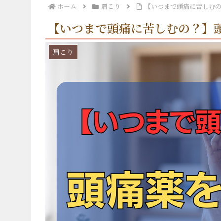
ホーム
肩こり
【いつまで頭痛に苦しむ
【いつまで頭痛に苦しむの？】
肩こり