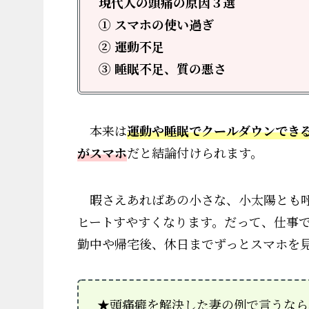
現代人の頭痛の原因３選
① スマホの使い過ぎ
② 運動不足
③ 睡眠不足、質の悪さ
本来は
運動や睡眠でクールダウンでき
がスマホ
だと結論付けられます。
暇さえあればあの小さな、小太陽とも呼
ヒートすやすくなります。だって、仕事で
勤中や帰宅後、休日までずっとスマホを
★頭痛癖を解決した妻の例で言うなら