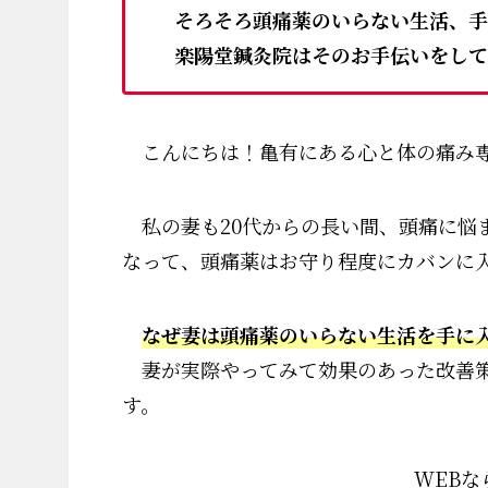
そろそろ頭痛薬のいらない生活、手
楽陽堂鍼灸院はそのお手伝いをして
こんにちは！亀有にある心と体の痛み専
私の妻も20代からの長い間、頭痛に悩
なって、頭痛薬はお守り程度にカバンに
なぜ妻は頭痛薬のいらない生活を手に
妻が実際やってみて効果のあった改善策
す。
WEBな