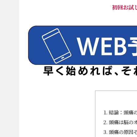
初回お試
結論：頭痛
頭痛は脳の
頭痛の原因