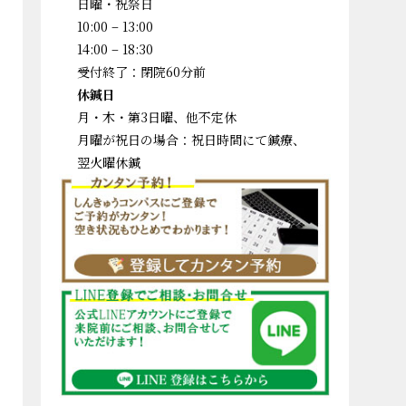
日曜・祝祭日
10:00 – 13:00
14:00 – 18:30
受付終了：閉院60分前
休鍼日
月・木・第3日曜、他不定休
月曜が祝日の場合：祝日時間にて鍼療、
翌火曜休鍼