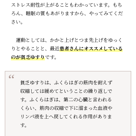
ストレス耐性が上がることもわかっています。もち
ろん、睡眠の質もあがりますから、やってみてくだ
さい。
運動としては、かかと上げとつま先上げをゆっく
りとやることと、最近
患者さんにオススメしている
のが貧乏ゆすり
です。
貧乏ゆすりは、ふくらはぎの筋肉を耐えず
収縮しては緩めてということの繰り返しで
す。ふくらはぎは、第二の心臓と言われる
くらい、筋肉の収縮で下に溜まった血液や
リンパ液を上へ戻してくれる作用がありま
す。