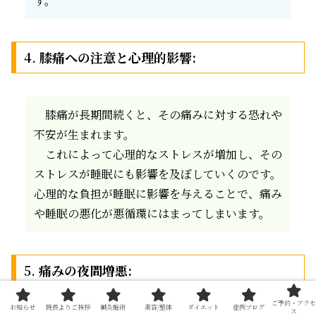
す。
4.
膝痛への注意と心理的影響:
膝痛が長期間続くと、その痛みに対する恐れや
不安が生まれます。
これによって心理的なストレスが増加し、その
ストレスが睡眠にも影響を及ぼしていくのです。
心理的な負担が睡眠に影響を与えることで、痛み
や睡眠の悪化が悪循環にはまってしまいます。
5.
痛みの夜間増悪:
ご予約・アクセ
お知らせ
院長よりご挨拶
鍼灸施術
美容/整体
ダイエット
症例ブログ
ス