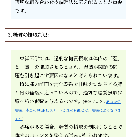
適切な組み合わせや調理法に気を配ることが重要
です。
3.
糖質の摂取制限:
東洋医学では、過剰な糖質摂取は体内の「湿」
と「熱」を増加させるとされ、湿熱が関節の問
題を引き起こす要因になると考えられています。
特に膝の前面を消化器系で甘味をつかさどる脾
と胃の経絡が走っているので、過剰な糖質摂取は
膝へ強い影響を与えるのです。
(参照ブログ：
あなたの
膝痛、本当の原因は○○！～これを見直せば、膝痛はよくなりま
す～
)
膝痛がある場合、糖質の摂取を制限することで
体内のバランスを整える試みが行われます。