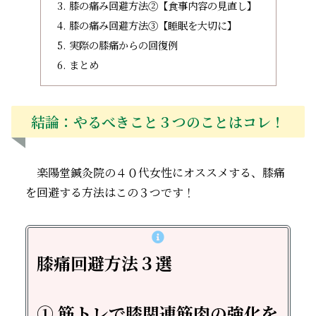
膝の痛み回避方法②【食事内容の見直し】
膝の痛み回避方法③【睡眠を大切に】
実際の膝痛からの回復例
まとめ
結論：やるべきこと３つのことはコレ！
楽陽堂鍼灸院の４０代女性にオススメする、膝痛
を回避する方法はこの３つです！
膝痛回避方法３選
① 筋トレで膝
関連
筋肉
の強化を