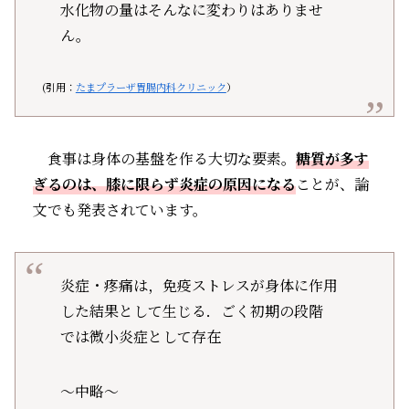
水化物の量はそんなに変わりはありませ
ん。
(引用：
たまプラーザ胃腸内科クリニック
）
食事は身体の基盤を作る大切な要素。
糖質が多す
ぎるのは、膝に限らず炎症の原因になる
ことが、論
文でも発表されています。
炎症・疼痛は，免疫ストレスが身体に作用
した結果として生じる．ごく初期の段階
では微小炎症として存在
～中略～