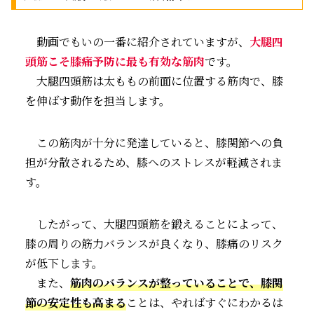
動画でもいの一番に紹介されていますが、
大腿四
頭筋こそ膝痛予防に最も有効な筋肉
です。
大腿四頭筋は太ももの前面に位置する筋肉で、膝
を伸ばす動作を担当します。
この筋肉が十分に発達していると、膝関節への負
担が分散されるため、膝へのストレスが軽減されま
す。
したがって、大腿四頭筋を鍛えることによって、
膝の周りの筋力バランスが良くなり、膝痛のリスク
が低下します。
また、
筋肉のバランスが整っていることで、膝関
節の安定性も高まる
ことは、やればすぐにわかるは