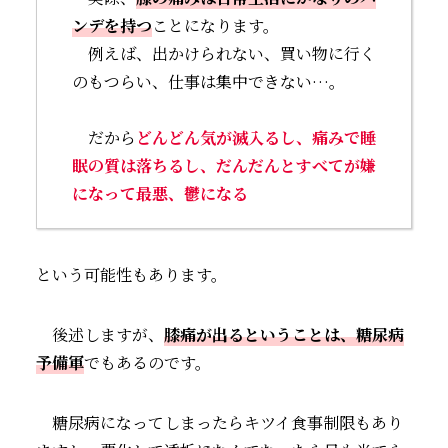
ンデを持つ
ことになります。
例えば、出かけられない、買い物に行く
のもつらい、仕事は集中できない…。
だから
どんどん気が滅入るし、痛みで睡
眠の質は落ちるし、だんだんとすべてが嫌
になって
最悪
、
鬱になる
という可能性もあります。
後述しますが、
膝痛が出るということは、糖尿病
予備軍
でもあるのです。
糖尿病になってしまったらキツイ食事制限もあり