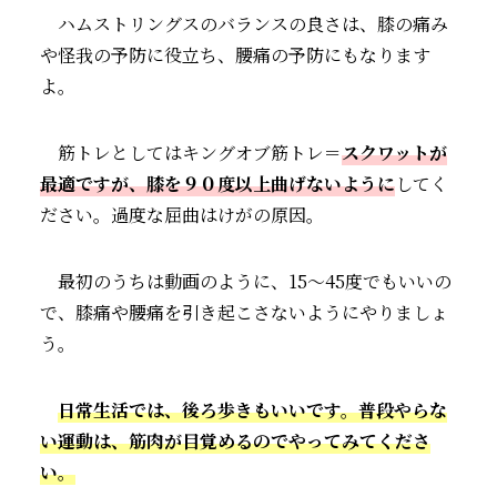
ハムストリングスのバランスの良さは、膝の痛み
や怪我の予防に役立ち、腰痛の予防にもなります
よ。
筋トレとしてはキングオブ筋トレ＝
スクワットが
最適ですが、膝を９０度以上曲げないように
してく
ださい。過度な屈曲はけがの原因。
最初のうちは動画のように、15～45度でもいいの
で、膝痛や腰痛を引き起こさないようにやりましょ
う。
日常生活では、後ろ歩きもいいです。普段やらな
い運動は、筋肉が目覚めるのでやってみてくださ
い。