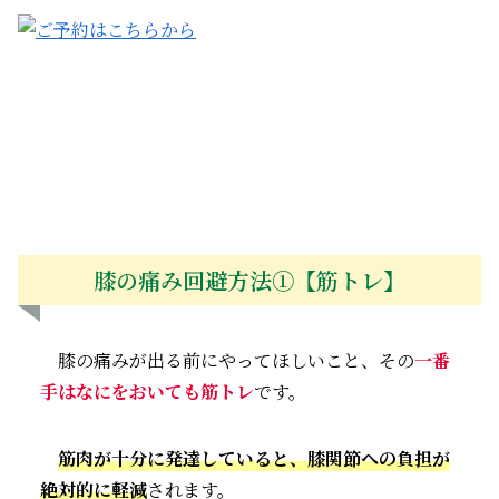
膝の痛み回避方法①【筋トレ】
膝の痛みが出る前にやってほしいこと、その
一番
手はなにをおいても筋トレ
です。
筋肉が十分に発達していると、膝関節への負担が
絶対的に軽減
されます。