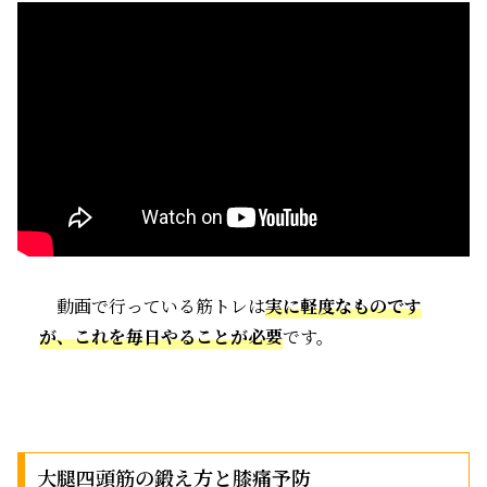
動画で行っている筋トレは
実に軽度なものです
が、これを毎日やることが必要
です。
大腿四頭筋の鍛え方と膝痛予防