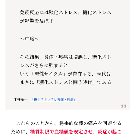
免疫反応には酸化ストレス，糖化ストレス
が影響を及ぼす
～中略～
その結果，炎症・疼痛は増悪し，糖化スト
レスがさらに強まると
いう「悪性サイクル」が存在する．現代は
まさに「糖化ストレスと闘う時代」である
米井嘉一：
「糖化ストレスと炎症・疼痛」
これらのことから、将来的な膝の痛みを回避する
ために、
糖質制限で血糖値を安定させ、炎症が起こ