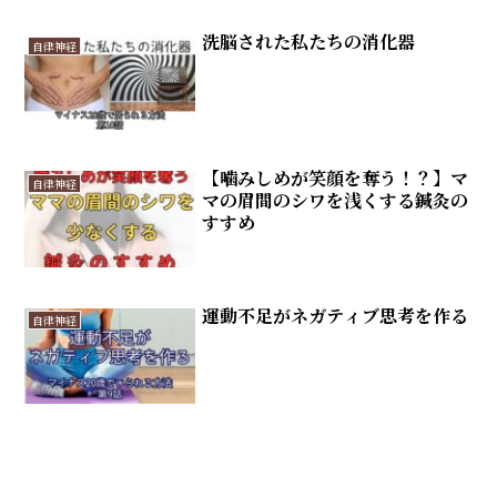
洗脳された私たちの消化器
自律神経
【噛みしめが笑顔を奪う！？】マ
自律神経
マの眉間のシワを浅くする鍼灸の
すすめ
運動不足がネガティブ思考を作る
自律神経