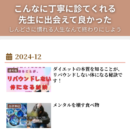
2024-12
ダイエットの本質を知ることが、
健考庵
リバウンドしない体になる秘訣で
す！
メンタルを壊す食べ物
自律神経