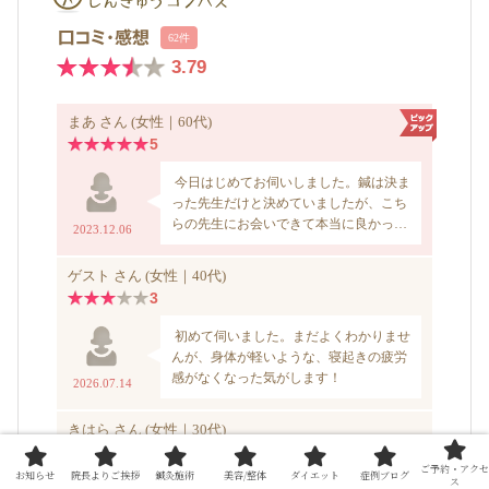
ご予約・アクセ
お知らせ
院長よりご挨拶
鍼灸施術
美容/整体
ダイエット
症例ブログ
ス