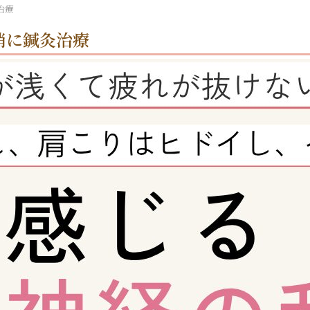
治療
消に鍼灸治療