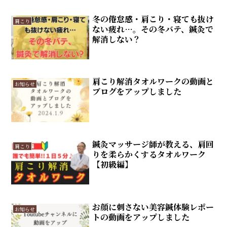
冬の倦怠感・肩こり・寝ても抜け
肩こり
ない疲れ…。その冬バテ、鍼灸で
解消しない？
肩こり解消タオルワークの動画と
お知らせ
ブログをアップしました
鍼灸マッサージ師が教える、肩回
肩こり
りを柔らかくするタオルワーク
【初級編】
お顔に刺さない美容鍼体験レポー
お知らせ
トの動画をアップしました