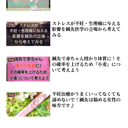
ストレスが不妊・生理痛に与える
不妊
影響を鍼灸医学の立場から考えて
みる
鍼灸で赤ちゃん授かり体質に！そ
不妊
の確率を上げるため『小麦』につ
いて考えよう
不妊治療がうまくいってなくても
不妊
諦めないで！鍼灸は悩める女性の
味方です♪