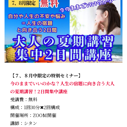
【７、８月中限定の特別セミナー】
今のままでいいのかな？人生の宿題に向き合う大人
の夏期講習！2日間集中講座
受講費：無料
構成：1回30分✖2回構成
開催場所：ZOOM開催
講師：シタン