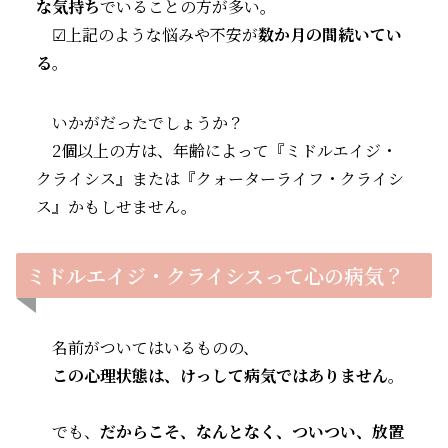
な気持ち
でいることの方が多い。
☑上記のような悩みや不安が
数か月の間続いてい
る
。
いかがだったでしょうか？
2個以上の方は、年齢によって『ミドルエイジ・
クライシス』または『クォーターライフ・クライシ
ス』かもしせません。
ミドルエイジ・クライシスって心の病気？
名前がついてはいるものの、
この心理状態は、けっして病気ではありません
。
でも、
だからこそ、なんとなく、ついつい、放置