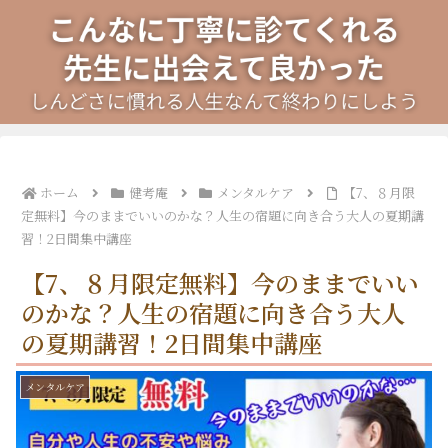
ホーム
健考庵
メンタルケア
【7、８月限
定無料】今のままでいいのかな？人生の宿題に向き合う大人の夏期講
習！2日間集中講座
【7、８月限定無料】今のままでいい
のかな？人生の宿題に向き合う大人
の夏期講習！2日間集中講座
メンタルケア