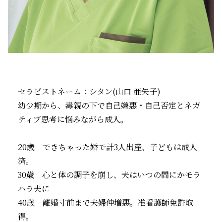
セラピストネーム：シタン(山口 亜矢子)
幼少期から、毒親の下で自己嫌悪・自己否定とネガ
ティブ思考に悩みながら成人。
20歳 できちゃった婚で計3人出産、子どもは成人
済。
30歳 心と体の調子を崩し、夫はいつの間にかモラ
ハラ夫に
40歳 離婚寸前まで夫婦仲増悪。准看護師免許取
得。