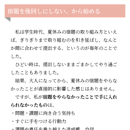
宿題を後回しにしない、から始める
私は学生時代、夏休みの宿題の取り組み方といえ
ば、ぎりぎりまで取り組むのを引き延ばし、なんと
か間に合わせて提出する、というのが毎年のことで
した。
ひどい時は、提出しないままごまかしてやり過ご
したこともありました。
結果、大人になってから、夏休みの宿題をやらな
かったことが直接的に影響した感じはありません。
ですが、私が
宿題をやらなかったことで手に入れ
られなかったもの
は、
・問題・課題に向き合う気持ち
・すぐに手をつける行動力
・課題や責任を乗り越えた達成感、自信