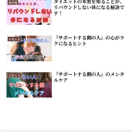
ダイエットの本質を知ることが、
健考庵
リバウンドしない体になる秘訣で
す！
『サポートする側の人』の心がラ
お知らせ
クになるヒント
『サポートする側の人』のメンタ
お知らせ
ルケア