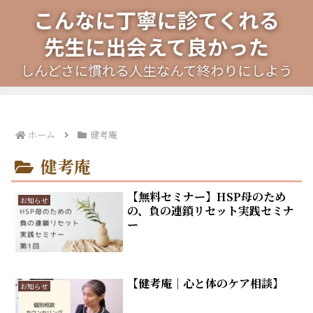
ホーム
健考庵
健考庵
【無料セミナー】HSP母のため
お知らせ
の、負の連鎖リセット実践セミナ
ー
【健考庵｜心と体のケア相談】
お知らせ