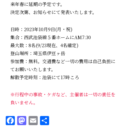
来年春に延期の予定です。
決定次第、お知らせにて発表いたします。
日時：2023年10月9日(月・祝)
集合：西武池袋線５番ホームにAM7:30
最大数：8名(9/23現在、4名確定)
登山場所：埼玉県伊豆ヶ岳
参加費：無料。交通費など一切の費用は自己負担に
てお願いいたします。
解散予定時刻：池袋にて17時ころ
※行程中の事故・ケガなど、主催者は一切の責任を
負いません。
F
M
E
共