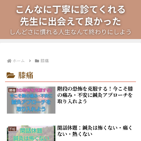
ホーム
膝痛
膝痛
階段の恐怖を克服する！今こそ膝
腰痛
の痛み・不安に鍼灸アプローチを
取り入れよう
閑話休題：鍼灸は怖くない・痛く
不妊
ない・熱くない