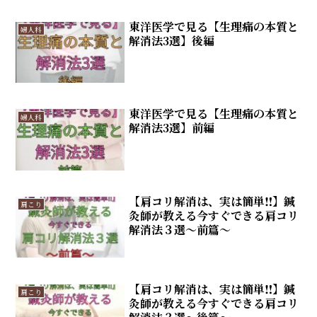
東洋医学で見る【生理痛の本質と
婦人科
解消法3選】後編
東洋医学で見る【生理痛の本質と
婦人科
解消法3選】前編
【肩コリ解消は、実は簡単‼】鍼
肩こり
灸師が教える今すぐできる肩コリ
解消法３選～前篇～
【肩コリ解消は、実は簡単‼】鍼
肩こり
灸師が教える今すぐできる肩コリ