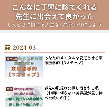
2024-03
あなたのメンタルを安定させる東
東洋医学
洋医学的【3ステップ】
春先の肌荒れに押し潰される私。
美容
【お顔に刺さない美容鍼が差し伸
べた救いの手】