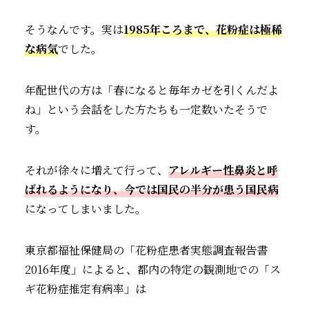
そうなんです。実は
1985年ころまで、花粉症は極稀
な病気
でした。
年配世代の方は「春になると毎年カゼを引くんだよ
ね」という会話をした方たちも一定数いたそうで
す。
それが徐々に増えて行って、
アレルギー性鼻炎と呼
ばれるようになり、今では国民の半分が患う国民病
になってしまいました。
東京都福祉保健局の「花粉症患者実態調査報告書
2016年度」によると、都内の特定の観測地での「ス
ギ花粉症推定有病率」は