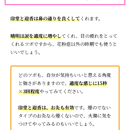
印堂と迎香は鼻の通りを良くして
くれます。
晴明は涙を適度に増やし
てくれ、目の疲れをとって
くれるツボですから、花粉症以外の時期でも使うと
いいでしょう。
どのツボも、自分が気持ちいいと思える角度
と強さがありますので、
適度な感じに15秒
×3回程度
やってみてください。
印堂と迎香は、お灸も有効
です。煙のでない
タイプのお灸なら煙くないので、火傷に気を
つけてやってみるのもいいでしょう。