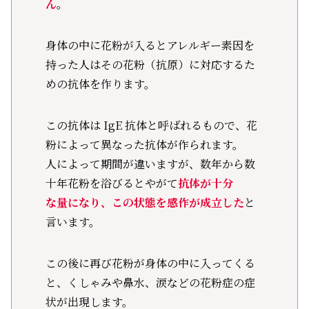
ん
。
身体の中に花粉が入るとアレルギー素因を
持った人はその花粉（抗原）に対応するた
めの抗体を作ります。
この抗体は IgE 抗体と呼ばれるもので、花
粉によって異なった抗体が作られます。
人によって期間が違いますが、数年から数
十年花粉を浴びるとやがて
抗体が十分
な量になり、この状態を感作が成立した
と
言います。
この後に再び花粉が身体の中に入ってくる
と、くしゃみや鼻水、涙などの花粉症の症
状が出現します。