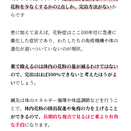
花粉を少なくするかの2点しか、完治方法がない
か
らです
更に加えて言えば、花粉症はここ100年位に急速に
激化した症状であり、わたしたちの免疫機構や体の
進化が追いついていないのが現状。
薬で抑えるのは体内の花粉の量が減るわけではない
ので、完治はほぼ100％できないと考えたほうがよ
い
でしょう。
鍼灸は体のエネルギー循環や体温調節などを行うこ
とで、
体内花粉の排出促進や免疫の力を上げること
ができるので、
長期的な視点で見るほど
薬より有効
な手段
になります。