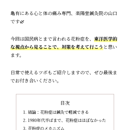
亀有にある心と体の痛み専門、楽陽堂鍼灸院の山口
です🌿
今回は国民病とまで言われる花粉症を、
東洋医学的
な視点から見ることで、対策を考えて行こう
と思い
ます。
日常で使えるツボもご紹介しますので、ぜひ最後ま
でお付き合いください。
目次
結論：花粉症は鍼灸で軽減できる
1980年代半ばまで、花粉症はほぼなかった
花粉症のメカニズム