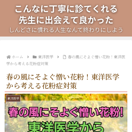
ホーム
東洋医学
春の風にそよぐ憎い花粉！東洋医
学から考える花粉症対策
春の風にそよぐ憎い花粉！東洋医学
から考える花粉症対策
東洋医学