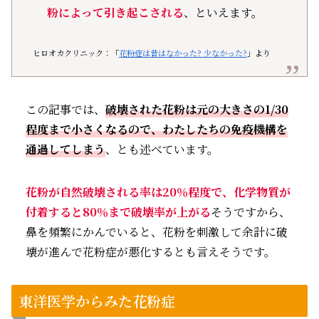
粉によって引き起こされる
、といえます。
ヒロオカクリニック：「
花粉症は昔はなかった? 少なかった?
」より
この記事では、
破壊された花粉は元の大きさの1/30
程度まで小さくなるので、わたしたちの免疫機構を
通過してしまう
、とも述べています。
花粉が自然破壊される率は20％程度で、化学物質が
付着すると80％まで破壊率が上がる
そうですから、
鼻を頻繁にかんでいると、花粉を刺激して余計に破
壊が進んで花粉症が悪化するとも言えそうです。
東洋医学からみた花粉症