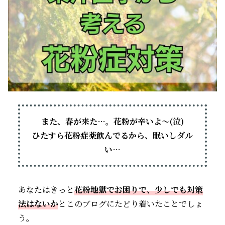
また、春が来た…。花粉が辛いよ～(泣)
ひたすら花粉症薬飲んでるから、眠いしダル
い…
あなたはきっと
花粉地獄でお困りで、少しでも対策
法はないか
とこのブログにたどり着いたことでしょ
う。