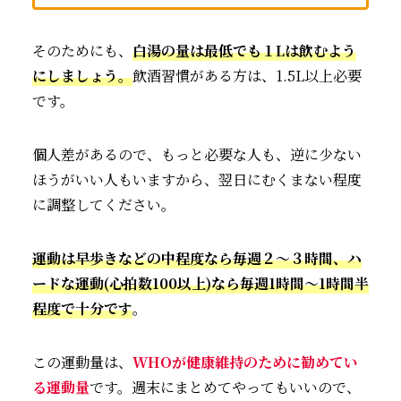
そのためにも、
白湯の量は最低でも１Lは飲むよう
にしましょう。
飲酒習慣がある方は、1.5L以上必要
です。
個人差があるので、もっと必要な人も、逆に少ない
ほうがいい人もいますから、翌日にむくまない程度
に調整してください。
運動は早歩きなどの中程度なら毎週２～３時間、ハ
ードな運動(心拍数100以上)なら毎週1時間～1時間半
程度で十分です
。
この運動量は、
WHOが健康維持のために勧めてい
る運動量
です。週末にまとめてやってもいいので、