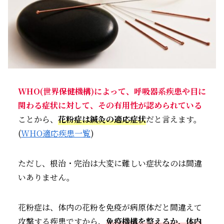
WHO(世界保健機構)によって、呼吸器系疾患や目に
関わる症状に対して、その有用性が認められている
ことから、
花粉症は鍼灸の適応症状
だと言えます。
(
WHO適応疾患一覧
)
ただし、根治・完治は大変に難しい症状なのは間違
いありません。
花粉症は、体内の花粉を免疫が病原体だと間違えて
攻撃する疾患ですから、
免疫機構を整えるか、体内