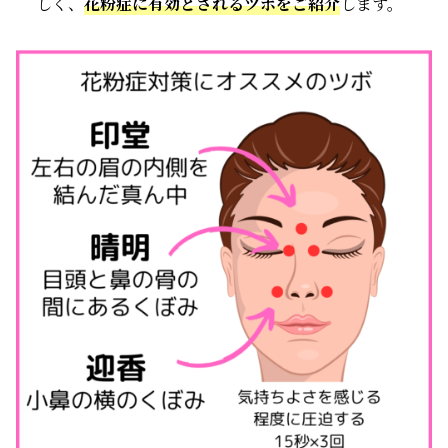
しく、
花粉症に有効とされるツボをご紹介
します。