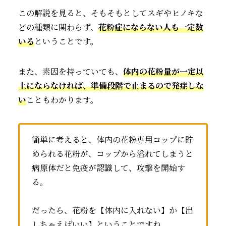
この解説を見ると、そもそもとしてスギやヒノキな
どの種類に関わらず、
花粉症にならない人も一定数
いる
ということです。
また、素因を持っていても、
体内の花粉量が一定以
上にならなければ、準備段階で止まるので発症しな
い
こともわかります。
簡単に考えると、体内の花粉専用コップに貯
められる花粉が、コップから溢れてしまうと
病原体だと免疫が認識して、攻撃を開始す
る。
だったら、花粉を【体内に入れない】か【出
しちゃえばいい】ということですね。