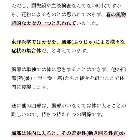
ただし、顕微鏡や血液検査なんてない時代ですか
ら、花粉によるものとは思われておらず、
春の風物
詩的なカゼの一つと思われて
いました。
東洋医学ではカゼを、風邪(ふうじゃ)による様々な
症状の集合体
だ、と考えています。
風邪は単独では体に悪さすることはできず、他の四
邪(熱(暑)・湿・燥・寒)たちと徒党を組むことで体
内に侵襲します。
逆に他の四邪は、風邪がいなくては体に入ることが
難しいので、持ちつ持たれつの関係です。
風邪は体内に入ると、その遊走性(動き回る性質)か