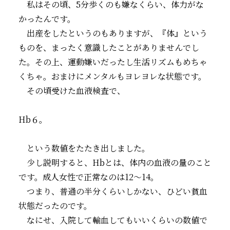
私はその頃、5分歩くのも嫌なくらい、体力がな
かったんです。
出産をしたというのもありますが、『体』という
ものを、まったく意識したことがありませんでし
た。その上、運動嫌いだったし生活リズムもめちゃ
くちゃ。おまけにメンタルもヨレヨレな状態です。
その頃受けた血液検査で、
Hb６。
という数値をたたき出しました。
少し説明すると、Hbとは、体内の血液の量のこと
です。成人女性で正常なのは12～14。
つまり、普通の半分くらいしかない、ひどい貧血
状態だったのです。
なにせ、入院して輸血してもいいくらいの数値で