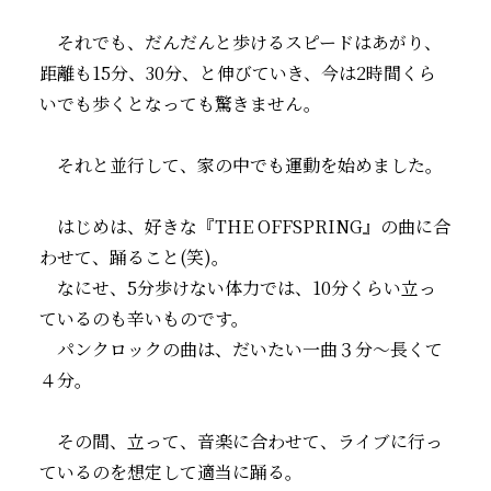
それでも、だんだんと歩けるスピードはあがり、
距離も15分、30分、と伸びていき、今は2時間くら
いでも歩くとなっても驚きません。
それと並行して、家の中でも運動を始めました。
はじめは、好きな『THE OFFSPRING』の曲に合
わせて、踊ること(笑)。
なにせ、5分歩けない体力では、10分くらい立っ
ているのも辛いものです。
パンクロックの曲は、だいたい一曲３分～長くて
４分。
その間、立って、音楽に合わせて、ライブに行っ
ているのを想定して適当に踊る。