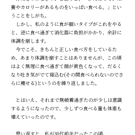
養やカロリーがあるものをいっぱい食べる。」とい
うことをしがち。
しかし、私のように食が細いタイプがこれをやる
と、逆に食べ過ぎて消化器に負担がかかり、余計に
体調を崩します。
今でこそ、きちんと正しい食べ方をしているた
め、あまり体調を崩すことはありませんが、この頃
はよく無理に食べ過ぎて顔が黄色くなって、だるく
なり吐き気がでて寝込む(その間食べられないのでさ
らに痩せる)というのを繰り返しました。
とはいえ、それまで無頓着過ぎたのが少しは意識
するようになったので、少しずつ食べる量も体重も
増えていったのです。
思い返すと、私が30代前半だったこの頃。