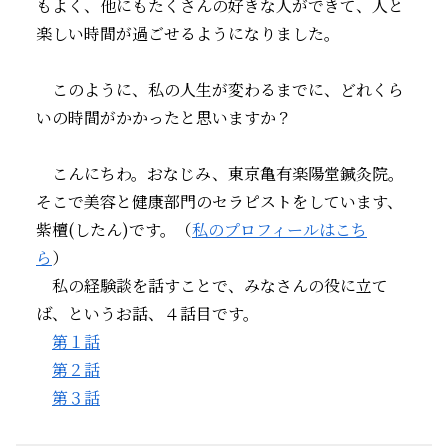
もよく、他にもたくさんの好きな人ができて、人と
楽しい時間が過ごせるようになりました。
このように、私の人生が変わるまでに、どれくら
いの時間がかかったと思いますか？
こんにちわ。おなじみ、東京亀有楽陽堂鍼灸院。
そこで美容と健康部門のセラピストをしています、
紫檀(したん)です。（
私のプロフィールはこち
ら
）
私の経験談を話すことで、みなさんの役に立て
ば、というお話、４話目です。
第１話
第２話
第３話