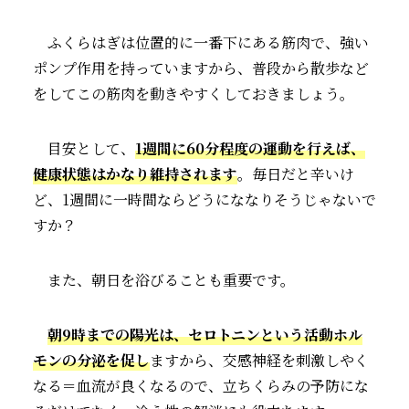
ふくらはぎは位置的に一番下にある筋肉で、強い
ポンプ作用を持っていますから、普段から散歩など
をしてこの筋肉を動きやすくしておきましょう。
目安として、
1週間に60分程度の運動を行えば、
健康状態はかなり維持されます
。毎日だと辛いけ
ど、1週間に一時間ならどうにななりそうじゃないで
すか？
また、朝日を浴びることも重要です。
朝9時までの陽光は、セロトニンという活動ホル
モンの分泌を促し
ますから、交感神経を刺激しやく
なる＝血流が良くなるので、立ちくらみの予防にな