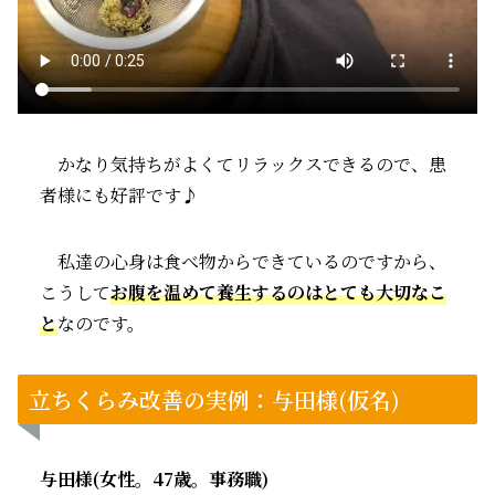
かなり気持ちがよくてリラックスできるので、患
者様にも好評です♪
私達の心身は食べ物からできているのですから、
こうして
お腹を温めて養生するのはとても大切なこ
と
なのです。
立ちくらみ改善の実例：与田様(仮名)
与田様(女性。47歳。事務職)