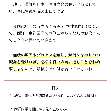
地元・葛飾を日本一健康寿命の長い地域にした
い、楽陽堂鍼灸院の山口です🌿
今回はいわゆる立ちくらみ(起立性低血圧)につい
て、西洋・東洋医学の両側面からあなたのお役に立
てるように書いていきます。
症状の原因やプロセスを知り、解消法をやりつつ
鍼灸を受ければ、必ずや良い方向に進むことをお約
束します
ので、最後までお付き合いくださいね！
目次
結論：養生法を間違えなければ、立ちくらみは解消す
る
西洋医学的側面から見る立ちくらみ