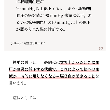
に収縮期血圧が
20 mmHg 以上低下するか，または収縮期
血圧の絶対値が 90 mmHg 未満に低下，あ
るいは拡張期血圧の10 mmHg 以上の低下
が認められた際に診断する。
J-Stage：起立性低血圧より
簡単に言うと、一般的には
立ち上がったときに血
圧が急激に低下する状態で、これによって脳への血
流が一時的に足りなくなる＝脳貧血が起きること
を
言います。
症状としては