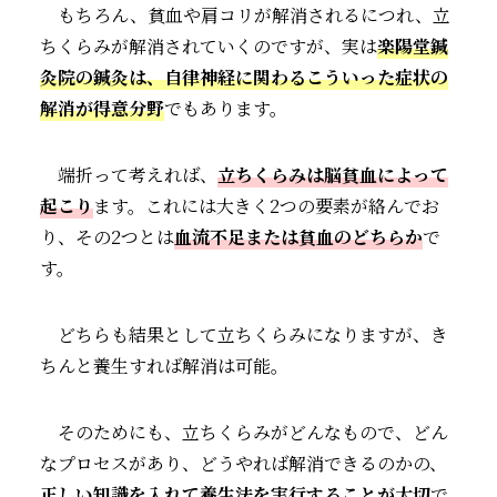
もちろん、貧血や肩コリが解消されるにつれ、立
ちくらみが解消されていくのですが、実は
楽陽堂鍼
灸院の鍼灸は、自律神経に関わるこういった症状の
解消が得意分野
でもあります。
端折って考えれば、
立ちくらみは脳貧血によって
起こり
ます。これには大きく2つの要素が絡んでお
り、その2つとは
血流不足または貧血のどちらか
で
す。
どちらも結果として立ちくらみになりますが、き
ちんと養生すれば解消は可能。
そのためにも、立ちくらみがどんなもので、どん
なプロセスがあり、どうやれば解消できるのかの、
正しい知識を入れて養生法を実行することが大切
で