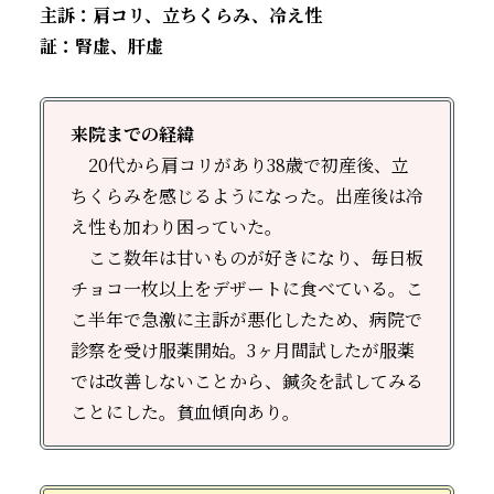
主訴：肩コリ、立ちくらみ、冷え性
証：腎虚、肝虚
来院までの経緯
20代から肩コリがあり38歳で初産後、立
ちくらみを感じるようになった。出産後は冷
え性も加わり困っていた。
ここ数年は甘いものが好きになり、毎日板
チョコ一枚以上をデザートに食べている。こ
こ半年で急激に主訴が悪化したため、病院で
診察を受け服薬開始。3ヶ月間試したが服薬
では改善しないことから、鍼灸を試してみる
ことにした。貧血傾向あり。