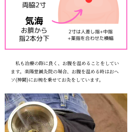
私も治療の際に良く、お腹を温めることをしてい
ます。楽陽堂鍼灸院の場合、お腹を温める時はおヘ
ソ(神闕)にお椀を乗せてお灸をしています。