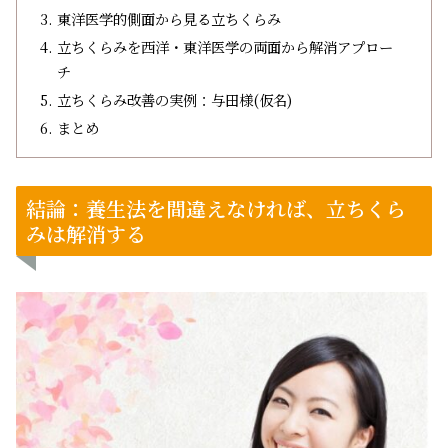
東洋医学的側面から見る立ちくらみ
立ちくらみを西洋・東洋医学の両面から解消アプロー
チ
立ちくらみ改善の実例：与田様(仮名)
まとめ
結論：養生法を間違えなければ、立ちくら
みは解消する