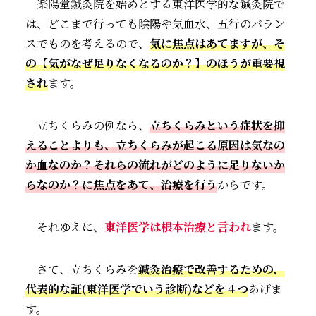
楽陽堂鍼灸院を始めとする東洋医学的な鍼灸院で
は、どこまで行っても陰陽や気血水、五行のバラン
スでものを考えるので、
気に焦点はあてますが、そ
の【気がなぜ足りなくなるのか？】のほうが重要視
され
ます。
立ちくらみの例なら、
立ちくらみという症状を抑
えることよりも、立ちくらみが起こる原因は気なの
か血なのか？それらの流れがどのように足りないか
らなのか？に焦点をあて、治療を行う
からです。
それゆえに、
東洋医学は根本治療と言われ
ます。
さて、立ちくらみを
鍼灸治療で改善するための、
代表的な証(東洋医学でいう診断)などを４つ
あげま
す。