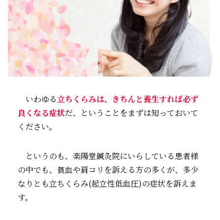
いわゆる
立ちくらみは、きちんと養生すれば必ず
良くなる症状
だ、ということをまずは知っておいて
ください。
というのも、楽陽堂鍼灸院にいらしている患者様
の中でも、貧血や肩コリを訴える方の多くが、多少
なりとも立ちくらみ(起立性低血圧)の症状を訴えま
す。