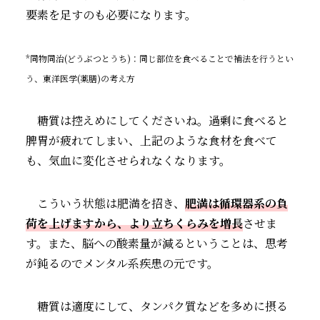
要素を足すのも必要になります。
*同物同治(どうぶつとうち)：同じ部位を食べることで補法を行うとい
う、東洋医学(薬膳)の考え方
糖質は控えめにしてくださいね。過剰に食べると
脾胃が疲れてしまい、上記のような食材を食べて
も、気血に変化させられなくなります。
こういう状態は肥満を招き、
肥満は循環器系の負
荷を上げますから、より立ちくらみを増長
させま
す。また、脳への酸素量が減るということは、思考
が鈍るのでメンタル系疾患の元です。
糖質は適度にして、タンパク質などを多めに摂る